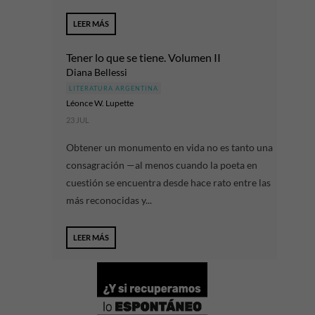
LEER MÁS
Tener lo que se tiene. Volumen II
Diana Bellessi
LITERATURA ARGENTINA
Léonce W. Lupette
23 JUL
Obtener un monumento en vida no es tanto una
consagración —al menos cuando la poeta en
cuestión se encuentra desde hace rato entre las
más reconocidas y...
LEER MÁS