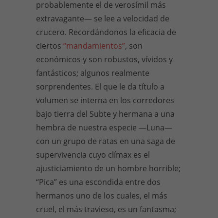
probablemente el de verosímil más
extravagante— se lee a velocidad de
crucero. Recordándonos la eficacia de
ciertos
“mandamientos”
, son
económicos y son robustos, vívidos y
fantásticos; algunos realmente
sorprendentes. El que le da título a
volumen se interna en los corredores
bajo tierra del Subte y hermana a una
hembra de nuestra especie —Luna—
con un grupo de ratas en una saga de
supervivencia cuyo clímax es el
ajusticiamiento de un hombre horrible;
“Pica” es una escondida entre dos
hermanos uno de los cuales, el más
cruel, el más travieso, es un fantasma;