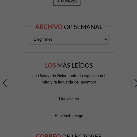
30 NÚMEROS
ARCHIVO
OP SEMANAL
LOS
MÁS LEÍDOS
La Odisea
de Nolan: entre la vigencia del
mito y la industria del asombro
Liquidación
El ejército ciego
CORREO
DE LECTORES