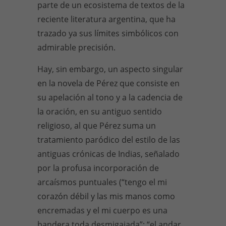
parte de un ecosistema de textos de la
reciente literatura argentina, que ha
trazado ya sus límites simbólicos con
admirable precisión.
Hay, sin embargo, un aspecto singular
en la novela de Pérez que consiste en
su apelación al tono y a la cadencia de
la oración, en su antiguo sentido
religioso, al que Pérez suma un
tratamiento paródico del estilo de las
antiguas crónicas de Indias, señalado
por la profusa incorporación de
arcaísmos puntuales (“tengo el mi
corazón débil y las mis manos como
encremadas y el mi cuerpo es una
bandera toda desmigajada”; “el andar