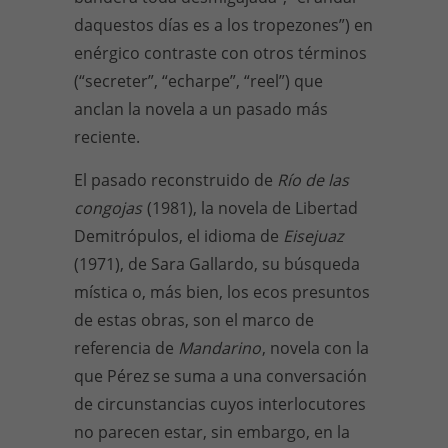
daquestos días es a los tropezones”) en
enérgico contraste con otros términos
(“secreter”, “echarpe”, “reel”) que
anclan la novela a un pasado más
reciente.
El pasado reconstruido de
Río de las
congojas
(1981), la novela de Libertad
Demitrópulos, el idioma de
Eisejuaz
(1971), de Sara Gallardo, su búsqueda
mística o, más bien, los ecos presuntos
de estas obras, son el marco de
referencia de
Mandarino
, novela con la
que Pérez se suma a una conversación
de circunstancias cuyos interlocutores
no parecen estar, sin embargo, en la