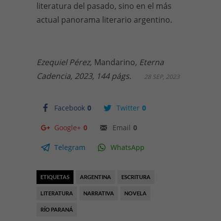
literatura del pasado, sino en el más
actual panorama literario argentino.
Ezequiel Pérez,
Mandarino
, Eterna
Cadencia, 2023, 144 págs.
28 SEP, 2023
Facebook
0
Twitter
0
Google+
0
Email
0
Telegram
WhatsApp
ETIQUETAS
ARGENTINA
ESCRITURA
LITERATURA
NARRATIVA
NOVELA
RÍO PARANÁ