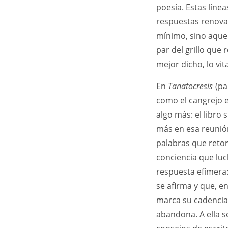
poesía. Estas línea
respuestas renovad
mínimo, sino aquel
par del grillo que r
mejor dicho, lo vit
En
Tanatocresis
(pa
como el cangrejo 
algo más: el libro
más en esa reunión
palabras que retor
conciencia que luch
respuesta efímera:
se afirma y que, en
marca su cadencia
abandona. A ella se