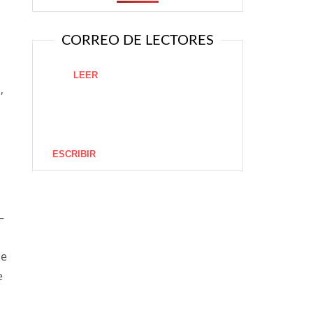
CORREO DE LECTORES
LEER
,
ESCRIBIR
—
ue
e