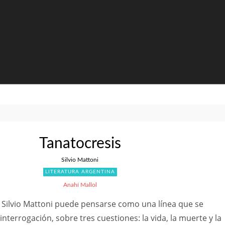
Tanatocresis
Silvio Mattoni
LITERATURA ARGENTINA
Anahí Mallol
 Silvio Mattoni puede pensarse como una línea que se
nterrogación, sobre tres cuestiones: la vida, la muerte y la