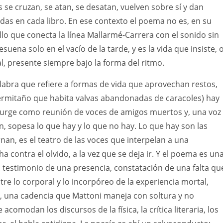
s se cruzan, se atan, se desatan, vuelven sobre sí y dan
as en cada libro. En ese contexto el poema no es, en su
lo que conecta la línea Mallarmé-Carrera con el sonido sin
esuena solo en el vacío de la tarde, y es la vida que insiste, o
al, presente siempre bajo la forma del ritmo.
labra que refiere a formas de vida que aprovechan restos,
ermitaño que habita valvas abandonadas de caracoles) hay
 surge como reunión de voces de amigos muertos y, una voz
, sopesa lo que hay y lo que no hay. Lo que hay son las
nan, es el teatro de las voces que interpelan a una
a contra el olvido, a la vez que se deja ir. Y el poema es un
 testimonio de una presencia, constatación de una falta qu
tre lo corporal y lo incorpóreo de la experiencia mortal,
, una cadencia que Mattoni maneja con soltura y no
 acomodan los discursos de la física, la crítica literaria, los