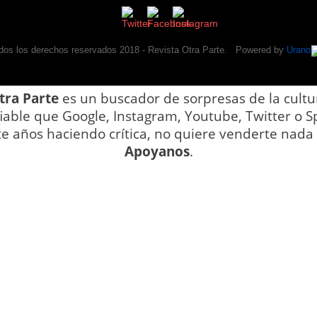
dos los derechos reservados 2018 -
Revista Otra Parte
. Powered by
Urano
tra Parte
es un buscador de sorpresas de la cultu
iable que Google, Instagram, Youtube, Twitter o Sp
te años haciendo crítica, no quiere venderte nada y
Apoyanos
.