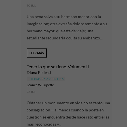
30 JUL
Una nena salva a su hermano menor con la
imaginación; otra extraña dolorosamente a su
hermano mayor, que está de viaje; una
estudiante secundaria oculta su embarazo...
LEER MÁS
Tener lo que se tiene. Volumen II
Diana Bellessi
LITERATURA ARGENTINA
Léonce W. Lupette
23 JUL
Obtener un monumento en vida no es tanto una
consagración —al menos cuando la poeta en
cuestión se encuentra desde hace rato entre las
más reconocidas y...