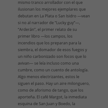
mismo tranco arrollador con el que
ilusionan los mejores ejemplares que
debutan en La Plata o San Isidro —vean
si no al narrador de “Lucky guy”—,
“Arderán”, el primer relato de su
primer libro —los campos, los
incendios que los preparan para la
siembra, el domador de esos fuegos y
un niño carbonizado son focos que lo
avivan— se leía incluso como una
cumbre, como un cuento de antología.
Algo menos electrizantes, estos le
siguen el paso. Hay un aire milonguero,
como de aforismo de tango, que los
aporteña. El café Margot, la inmediata
esquina de San Juan y Boedo, la