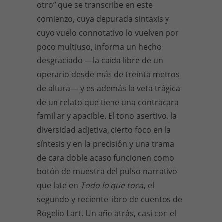
otro” que se transcribe en este
comienzo, cuya depurada sintaxis y
cuyo vuelo connotativo lo vuelven por
poco multiuso, informa un hecho
desgraciado —la caída libre de un
operario desde más de treinta metros
de altura— y es además la veta trágica
de un relato que tiene una contracara
familiar y apacible. El tono asertivo, la
diversidad adjetiva, cierto foco en la
síntesis y en la precisión y una trama
de cara doble acaso funcionen como
botón de muestra del pulso narrativo
que late en
Todo lo que toca
, el
segundo y reciente libro de cuentos de
Rogelio Lart. Un año atrás, casi con el