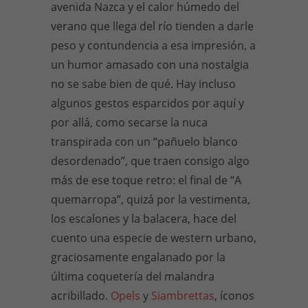
avenida Nazca y el calor húmedo del
verano que llega del río tienden a darle
peso y contundencia a esa impresión, a
un humor amasado con una nostalgia
no se sabe bien de qué. Hay incluso
algunos gestos esparcidos por aquí y
por allá, como secarse la nuca
transpirada con un “pañuelo blanco
desordenado”, que traen consigo algo
más de ese toque retro: el final de “A
quemarropa”, quizá por la vestimenta,
los escalones y la balacera, hace del
cuento una especie de western urbano,
graciosamente engalanado por la
última coquetería del malandra
acribillado.
Opels
y
Siambrettas
, íconos