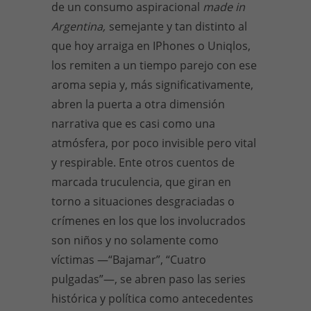
de un consumo aspiracional
made in
Argentina,
semejante y tan distinto al
que hoy arraiga en IPhones o Uniqlos,
los remiten a un tiempo parejo con ese
aroma sepia y, más significativamente,
abren la puerta a otra dimensión
narrativa que es casi como una
atmósfera, por poco invisible pero vital
y respirable. Ente otros cuentos de
marcada truculencia, que giran en
torno a situaciones desgraciadas o
crímenes en los que los involucrados
son niños y no solamente como
víctimas —“Bajamar”, “Cuatro
pulgadas”—, se abren paso las series
histórica y política como antecedentes