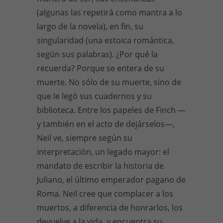
(algunas las repetirá como mantra a lo
largo de la novela), en fin, su
singularidad (una estoica romántica,
según sus palabras). ¿Por qué la
recuerda? Porque se entera de su
muerte. No sólo de su muerte, sino de
que le legó sus cuadernos y su
biblioteca. Entre los papeles de Finch —
y también en el acto de dejárselos—,
Neil ve, siempre según su
interpretación, un legado mayor: el
mandato de escribir la historia de
Juliano, el último emperador pagano de
Roma. Neil cree que complacer a los
muertos, a diferencia de honrarlos, los
devuelve a la vida, y encuentra su