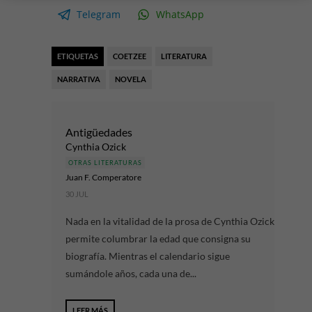
Telegram
WhatsApp
ETIQUETAS
COETZEE
LITERATURA
NARRATIVA
NOVELA
Antigüedades
Cynthia Ozick
OTRAS LITERATURAS
Juan F. Comperatore
30 JUL
Nada en la vitalidad de la prosa de Cynthia Ozick
permite columbrar la edad que consigna su
biografía. Mientras el calendario sigue
sumándole años, cada una de...
LEER MÁS