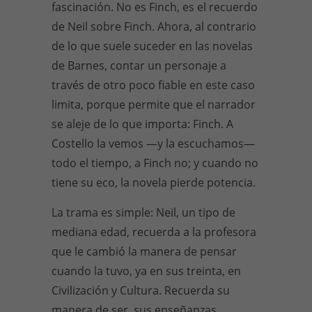
fascinación. No es Finch, es el recuerdo
de Neil sobre Finch. Ahora, al contrario
de lo que suele suceder en las novelas
de Barnes, contar un personaje a
través de otro poco fiable en este caso
limita, porque permite que el narrador
se aleje de lo que importa: Finch. A
Costello la vemos —y la escuchamos—
todo el tiempo, a Finch no; y cuando no
tiene su eco, la novela pierde potencia.
La trama es simple: Neil, un tipo de
mediana edad, recuerda a la profesora
que le cambió la manera de pensar
cuando la tuvo, ya en sus treinta, en
Civilización y Cultura. Recuerda su
manera de ser, sus enseñanzas