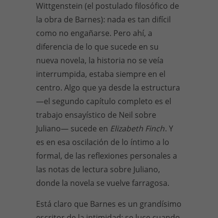
Wittgenstein (el postulado filosófico de
la obra de Barnes): nada es tan difícil
como no engañarse. Pero ahí, a
diferencia de lo que sucede en su
nueva novela, la historia no se veía
interrumpida, estaba siempre en el
centro. Algo que ya desde la estructura
—el segundo capítulo completo es el
trabajo ensayístico de Neil sobre
Juliano— sucede en
Elizabeth Finch
. Y
es en esa oscilación de lo íntimo a lo
formal, de las reflexiones personales a
las notas de lectura sobre Juliano,
donde la novela se vuelve farragosa.
Está claro que Barnes es un grandísimo
escritor de la intimidad; se luce cuando