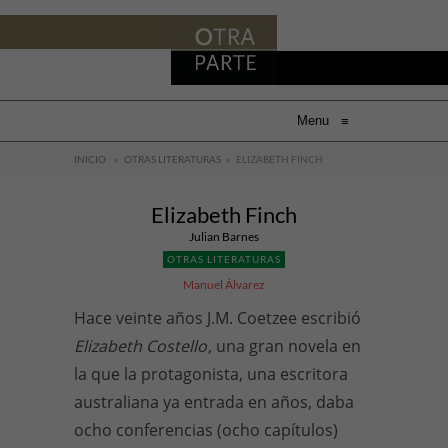
Menu
≡
INICIO
»
OTRAS LITERATURAS
»
ELIZABETH FINCH
Elizabeth Finch
Julian Barnes
OTRAS LITERATURAS
Manuel Álvarez
Hace veinte años J.M. Coetzee escribió
Elizabeth Costello
, una gran novela en
la que la protagonista, una escritora
australiana ya entrada en años, daba
ocho conferencias (ocho capítulos)