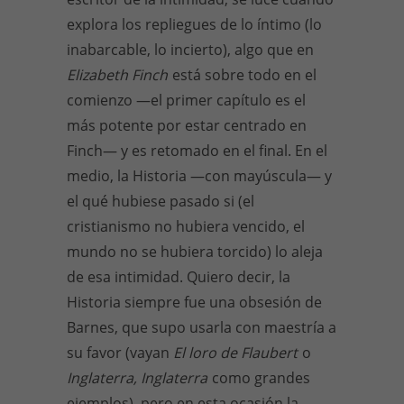
explora los repliegues de lo íntimo (lo
inabarcable, lo incierto), algo que en
Elizabeth Finch
está sobre todo en el
comienzo —el primer capítulo es el
más potente por estar centrado en
Finch— y es retomado en el final. En el
medio, la Historia —con mayúscula— y
el qué hubiese pasado si (el
cristianismo no hubiera vencido, el
mundo no se hubiera torcido) lo aleja
de esa intimidad. Quiero decir, la
Historia siempre fue una obsesión de
Barnes, que supo usarla con maestría a
su favor (vayan
El loro de Flaubert
o
Inglaterra, Inglaterra
como grandes
ejemplos), pero en esta ocasión la