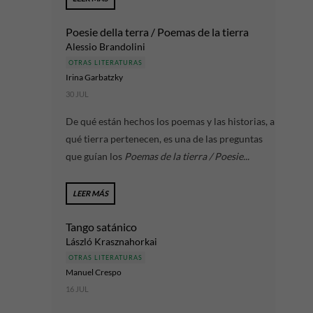
Poesie della terra / Poemas de la tierra
Alessio Brandolini
OTRAS LITERATURAS
Irina Garbatzky
30 JUL
De qué están hechos los poemas y las historias, a
qué tierra pertenecen, es una de las preguntas
que guían los
Poemas de la tierra / Poesie...
LEER MÁS
Tango satánico
László Krasznahorkai
OTRAS LITERATURAS
Manuel Crespo
16 JUL