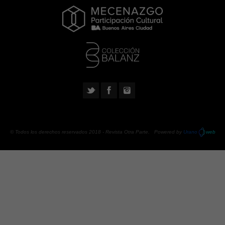
© Todos los derechos reservados 2018 -
Revista Otra Parte
. Powered by
Urano
web