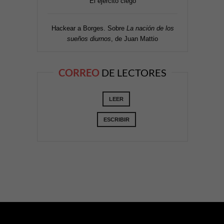
El ejército ciego
Hackear a Borges. Sobre
La nación de los
sueños diurnos
, de Juan Mattio
CORREO
DE LECTORES
LEER
ESCRIBIR