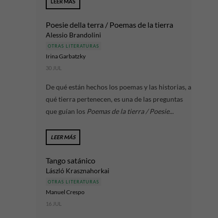
LEER MÁS
Poesie della terra / Poemas de la tierra
Alessio Brandolini
OTRAS LITERATURAS
Irina Garbatzky
30 JUL
De qué están hechos los poemas y las historias, a
qué tierra pertenecen, es una de las preguntas
que guían los
Poemas de la tierra / Poesie...
LEER MÁS
Tango satánico
László Krasznahorkai
OTRAS LITERATURAS
Manuel Crespo
16 JUL