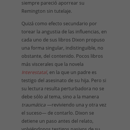
siempre pareció aporrear su
Remington sin tutelaje.
Quizá como efecto secundario por
torear la angustia de las influencias, en
cada uno de sus libros Dixon propuso
una forma singular, indistinguible, no
obstante, del contenido. Pocos libros
más viscerales que la novela
Interestatal
, en la que un padre es
testigo del asesinato de su hija. Pero si
su lectura resulta perturbadora no se
debe sólo al tema, sino a la manera
traumática
—reviviendo una y otra vez
el suceso— de contarlo. Dixon se
detiene un paso antes del relato,
volviéndonos testigos pasivos de su