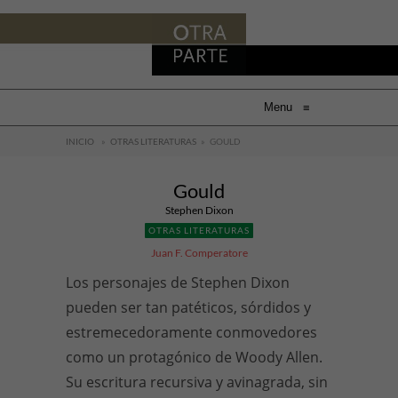
Menu
≡
INICIO
»
OTRAS LITERATURAS
»
GOULD
Gould
Stephen Dixon
OTRAS LITERATURAS
Juan F. Comperatore
Los personajes de Stephen Dixon
pueden ser tan patéticos, sórdidos y
estremecedoramente conmovedores
como un protagónico de Woody Allen.
Su escritura recursiva y avinagrada, sin