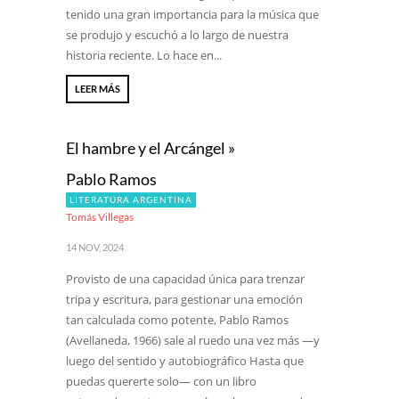
tenido una gran importancia para la música que
se produjo y escuchó a lo largo de nuestra
historia reciente. Lo hace en...
LEER MÁS
El hambre y el Arcángel »
Pablo Ramos
LITERATURA ARGENTINA
Tomás Villegas
14 NOV, 2024
Provisto de una capacidad única para trenzar
tripa y escritura, para gestionar una emoción
tan calculada como potente, Pablo Ramos
(Avellaneda, 1966) sale al ruedo una vez más —y
luego del sentido y autobiográfico Hasta que
puedas quererte solo— con un libro