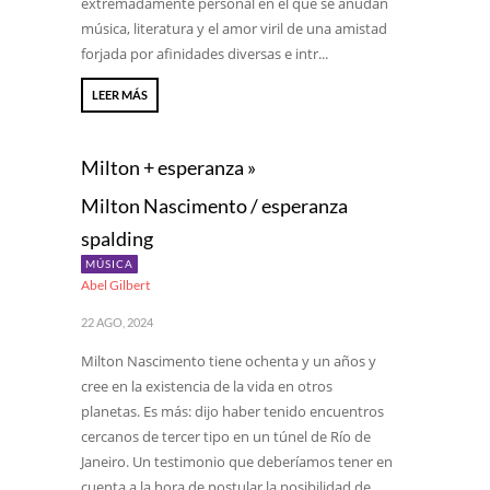
extremadamente personal en el que se anudan
música, literatura y el amor viril de una amistad
forjada por afinidades diversas e intr...
LEER MÁS
Milton + esperanza »
Milton Nascimento / esperanza
spalding
MÚSICA
Abel Gilbert
22 AGO, 2024
Milton Nascimento tiene ochenta y un años y
cree en la existencia de la vida en otros
planetas. Es más: dijo haber tenido encuentros
cercanos de tercer tipo en un túnel de Río de
Janeiro. Un testimonio que deberíamos tener en
cuenta a la hora de postular la posibilidad de