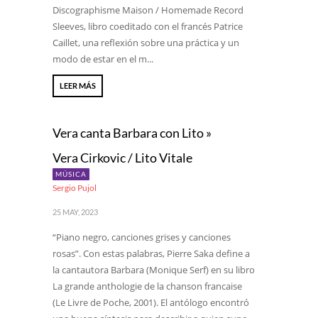
Discographisme Maison / Homemade Record
Sleeves, libro coeditado con el francés Patrice
Caillet, una reflexión sobre una práctica y un
modo de estar en el m...
LEER MÁS
Vera canta Barbara con Lito »
Vera Cirkovic / Lito Vitale
MÚSICA
Sergio Pujol
25 MAY, 2023
“Piano negro, canciones grises y canciones
rosas”. Con estas palabras, Pierre Saka define a
la cantautora Barbara (Monique Serf) en su libro
La grande anthologie de la chanson francaise
(Le Livre de Poche, 2001). El antólogo encontró