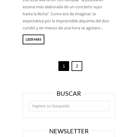
escena más elaborada de un concierto suyo
hasta la fecha”. Como era de imaginar, la
expectativa por la imprevisible alquimia del dúo
cundió y en menos de una hora se agotaro...
LEER MÁS
1
2
BUSCAR
NEWSLETTER