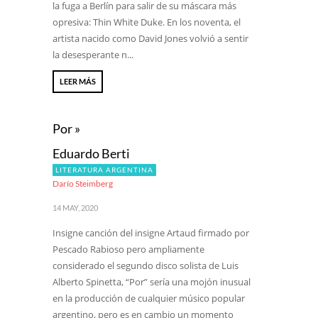
la fuga a Berlín para salir de su máscara más
opresiva: Thin White Duke. En los noventa, el
artista nacido como David Jones volvió a sentir
la desesperante n...
LEER MÁS
Por »
Eduardo Berti
LITERATURA ARGENTINA
Darío Steimberg
14 MAY, 2020
Insigne canción del insigne Artaud firmado por
Pescado Rabioso pero ampliamente
considerado el segundo disco solista de Luis
Alberto Spinetta, “Por” sería una mojón inusual
en la producción de cualquier músico popular
argentino, pero es en cambio un momento