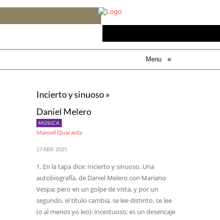
Menu
≡
Incierto y sinuoso »
Daniel Melero
MÚSICA
Manuel Quaranta
17 ABR, 2025
1. En la tapa dice: Incierto y sinuoso. Una
autobiografía, de Daniel Melero con Mariano
Vespa; pero en un golpe de vista, y por un
segundo, el título cambia, se lee distinto, se lee
(o al menos yo leo): incestuoso; es un desencaje