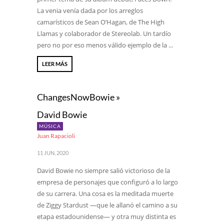
La venia venía dada por los arreglos
camarísticos de Sean O’Hagan, de The High
Llamas y colaborador de Stereolab. Un tardío
pero no por eso menos válido ejemplo de la ...
LEER MÁS
ChangesNowBowie »
David Bowie
MÚSICA
Juan Rapacioli
11 JUN, 2020
David Bowie no siempre salió victorioso de la
empresa de personajes que configuró a lo largo
de su carrera. Una cosa es la meditada muerte
de Ziggy Stardust —que le allanó el camino a su
etapa estadounidense— y otra muy distinta es