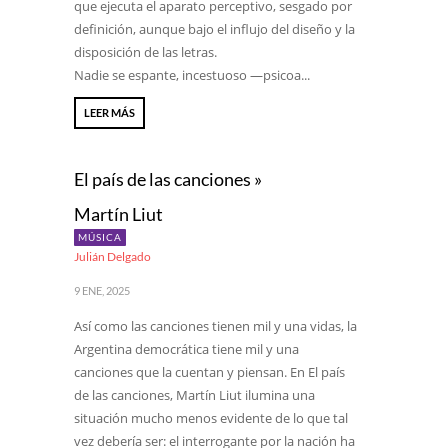
que ejecuta el aparato perceptivo, sesgado por
definición, aunque bajo el influjo del diseño y la
disposición de las letras.
Nadie se espante, incestuoso —psicoa...
LEER MÁS
El país de las canciones »
Martín Liut
MÚSICA
Julián Delgado
9 ENE, 2025
Así como las canciones tienen mil y una vidas, la
Argentina democrática tiene mil y una
canciones que la cuentan y piensan. En El país
de las canciones, Martín Liut ilumina una
situación mucho menos evidente de lo que tal
vez debería ser: el interrogante por la nación ha