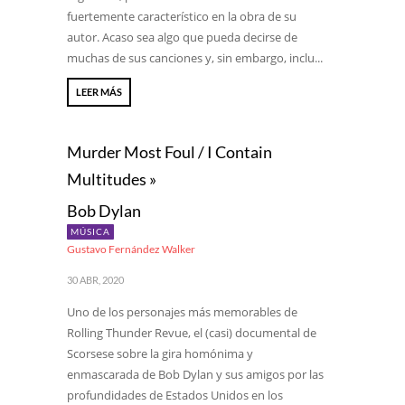
fuertemente característico en la obra de su
autor. Acaso sea algo que pueda decirse de
muchas de sus canciones y, sin embargo, inclu...
LEER MÁS
Murder Most Foul / I Contain
Multitudes »
Bob Dylan
MÚSICA
Gustavo Fernández Walker
30 ABR, 2020
Uno de los personajes más memorables de
Rolling Thunder Revue, el (casi) documental de
Scorsese sobre la gira homónima y
enmascarada de Bob Dylan y sus amigos por las
profundidades de Estados Unidos en los