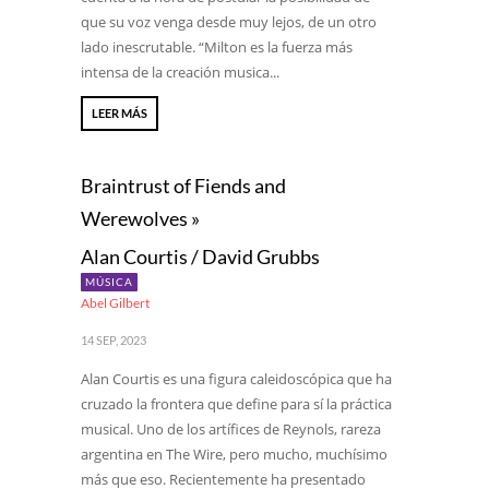
que su voz venga desde muy lejos, de un otro
lado inescrutable. “Milton es la fuerza más
intensa de la creación musica...
LEER MÁS
Braintrust of Fiends and
Werewolves »
Alan Courtis / David Grubbs
MÚSICA
Abel Gilbert
14 SEP, 2023
Alan Courtis es una figura caleidoscópica que ha
cruzado la frontera que define para sí la práctica
musical. Uno de los artífices de Reynols, rareza
argentina en The Wire, pero mucho, muchísimo
más que eso. Recientemente ha presentado