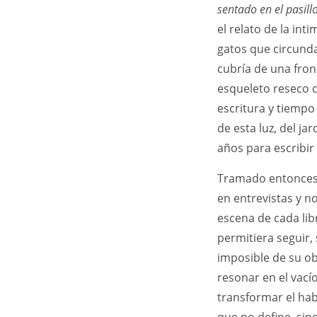
sentado en el pasill
el relato de la int
gatos que circund
cubría de una fro
esqueleto reseco q
escritura y tiempo
de esta luz, del ja
años para escribir
Tramado entonces 
en entrevistas y n
escena de cada libr
permitiera seguir,
imposible de su ob
resonar en el vacío
transformar el hab