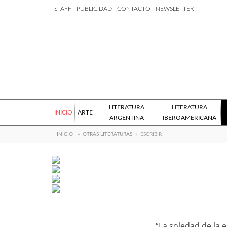
STAFF
PUBLICIDAD
CONTACTO
NEWSLETTER
LITERATURA
LITERATURA
INICIO
ARTE
ARGENTINA
IBEROAMERICANA
INICIO
»
OTRAS LITERATURAS
»
ESCRIBIR
“La soledad de la e