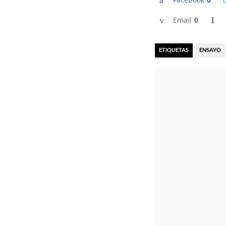
Email
0
ETIQUETAS
ENSAYO