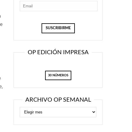
a
se
OP EDICIÓN IMPRESA
30 NÚMEROS
e
e,
ARCHIVO OP SEMANAL