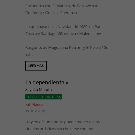
Encuentro con El Mataco, de Faivovich &
Goldberg / Graciela Speranza
Lo que pasó en la Navidad de 1980, de Paula
Castro y Santiago Villanueva / Malena Low
Rasguño, de Magdalena Petroni y El Pelele / Sol
Ech...
LEER MÁS
La dependienta »
Sayaka Murata
OTRAS LITERATURAS
Kit Maude
19 NOV, 2020
Hoy en día uno no se puede mover en los
círculos artísticos sin chocarse con una