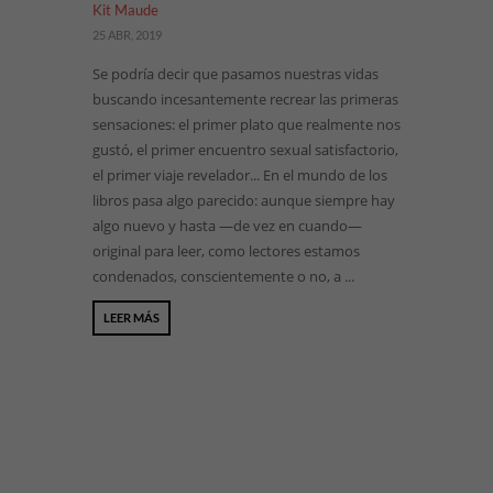
Kit Maude
25 ABR, 2019
Se podría decir que pasamos nuestras vidas
buscando incesantemente recrear las primeras
sensaciones: el primer plato que realmente nos
gustó, el primer encuentro sexual satisfactorio,
el primer viaje revelador... En el mundo de los
libros pasa algo parecido: aunque siempre hay
algo nuevo y hasta —de vez en cuando—
original para leer, como lectores estamos
condenados, conscientemente o no, a ...
LEER MÁS