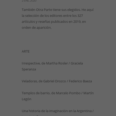
2 ENE, 2020
También Otra Parte tiene sus elegidos. He aquí
la selección de los editores entre los 327
artículos y reseñas publicados en 2019, en
orden de aparición.
ARTE
Irrespective, de Martha Rosler / Graciela
Speranza
Veladoras, de Gabriel Orozco / Federico Baeza
Templos de barrio, de Marcelo Pombo / Martín
Legón
Una historia de la imaginación en la Argentina /