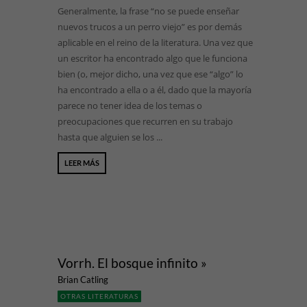
Generalmente, la frase “no se puede enseñar
nuevos trucos a un perro viejo” es por demás
aplicable en el reino de la literatura. Una vez que
un escritor ha encontrado algo que le funciona
bien (o, mejor dicho, una vez que ese “algo” lo
ha encontrado a ella o a él, dado que la mayoría
parece no tener idea de los temas o
preocupaciones que recurren en su trabajo
hasta que alguien se los ...
LEER MÁS
Vorrh. El bosque infinito »
Brian Catling
OTRAS LITERATURAS