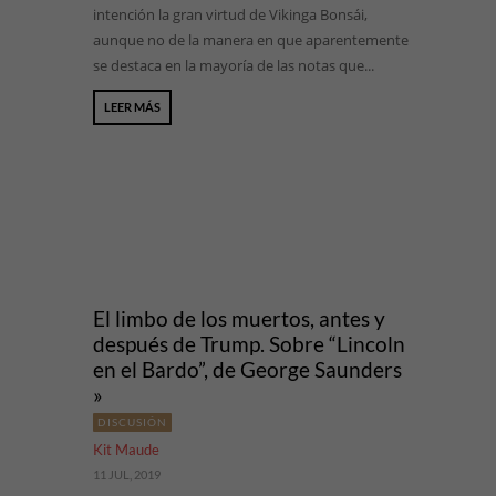
intención la gran virtud de Vikinga Bonsái,
aunque no de la manera en que aparentemente
se destaca en la mayoría de las notas que...
LEER MÁS
El limbo de los muertos, antes y
después de Trump. Sobre “Lincoln
en el Bardo”, de George Saunders
»
DISCUSIÓN
Kit Maude
11 JUL, 2019