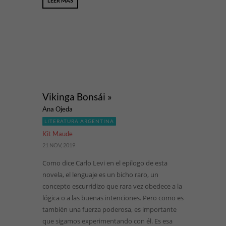
LEER MÁS
Vikinga Bonsái »
Ana Ojeda
LITERATURA ARGENTINA
Kit Maude
21 NOV, 2019
Como dice Carlo Levi en el epílogo de esta
novela, el lenguaje es un bicho raro, un
concepto escurridizo que rara vez obedece a la
lógica o a las buenas intenciones. Pero como es
también una fuerza poderosa, es importante
que sigamos experimentando con él. Es esa