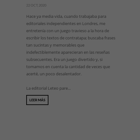
22 OCT, 2020
Hace ya media vida, cuando trabajaba para
editoriales independientes en Londres, me
entretenía con un juego travieso a la hora de
escribir los textos de contratapa; buscaba frases
tan sucintas y memorables que
indefectiblemente aparecieran en las reseñas
subsecuentes. Era un juego divertido y, si
tomamos en cuenta la cantidad de veces que
acerté, un poco desalentador.
La editorial Leteo pare...
LEER MÁS