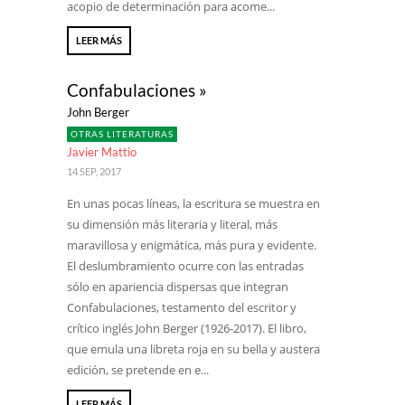
acopio de determinación para acome...
LEER MÁS
Confabulaciones »
John Berger
OTRAS LITERATURAS
Javier Mattio
14 SEP, 2017
En unas pocas líneas, la escritura se muestra en
su dimensión más literaria y literal, más
maravillosa y enigmática, más pura y evidente.
El deslumbramiento ocurre con las entradas
sólo en apariencia dispersas que integran
Confabulaciones, testamento del escritor y
crítico inglés John Berger (1926-2017). El libro,
que emula una libreta roja en su bella y austera
edición, se pretende en e...
LEER MÁS