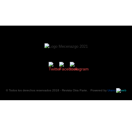
© Todos los derechos reservados 2018 -
Revista Otra Parte
. Powered by
Urano
web