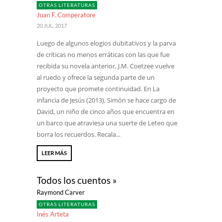
OTRAS LITERATURAS
Juan F. Comperatore
20 JUL, 2017
Luego de algunos elogios dubitativos y la parva
de críticas no menos erráticas con las que fue
recibida su novela anterior, J.M. Coetzee vuelve
al ruedo y ofrece la segunda parte de un
proyecto que promete continuidad. En La
infancia de Jesús (2013), Simón se hace cargo de
David, un niño de cinco años que encuentra en
un barco que atraviesa una suerte de Leteo que
borra los recuerdos. Recala...
LEER MÁS
Todos los cuentos »
Raymond Carver
OTRAS LITERATURAS
Inés Arteta