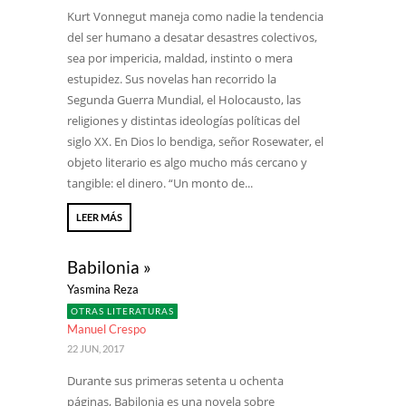
Kurt Vonnegut maneja como nadie la tendencia
del ser humano a desatar desastres colectivos,
sea por impericia, maldad, instinto o mera
estupidez. Sus novelas han recorrido la
Segunda Guerra Mundial, el Holocausto, las
religiones y distintas ideologías políticas del
siglo XX. En Dios lo bendiga, señor Rosewater, el
objeto literario es algo mucho más cercano y
tangible: el dinero. “Un monto de...
LEER MÁS
Babilonia »
Yasmina Reza
OTRAS LITERATURAS
Manuel Crespo
22 JUN, 2017
Durante sus primeras setenta u ochenta
páginas, Babilonia es una novela sobre