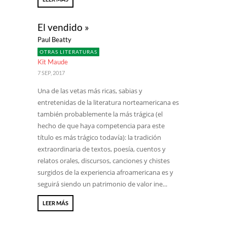
El vendido »
Paul Beatty
OTRAS LITERATURAS
Kit Maude
7 SEP, 2017
Una de las vetas más ricas, sabias y
entretenidas de la literatura norteamericana es
también probablemente la más trágica (el
hecho de que haya competencia para este
título es más trágico todavía): la tradición
extraordinaria de textos, poesía, cuentos y
relatos orales, discursos, canciones y chistes
surgidos de la experiencia afroamericana es y
seguirá siendo un patrimonio de valor ine...
LEER MÁS