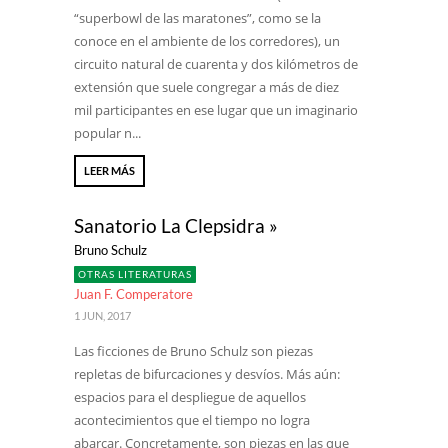
“superbowl de las maratones”, como se la
conoce en el ambiente de los corredores), un
circuito natural de cuarenta y dos kilómetros de
extensión que suele congregar a más de diez
mil participantes en ese lugar que un imaginario
popular n...
LEER MÁS
Sanatorio La Clepsidra »
Bruno Schulz
OTRAS LITERATURAS
Juan F. Comperatore
1 JUN, 2017
Las ficciones de Bruno Schulz son piezas
repletas de bifurcaciones y desvíos. Más aún:
espacios para el despliegue de aquellos
acontecimientos que el tiempo no logra
abarcar. Concretamente, son piezas en las que