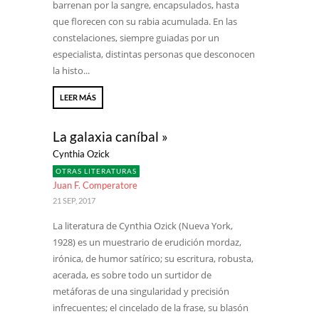
barrenan por la sangre, encapsulados, hasta
que florecen con su rabia acumulada. En las
constelaciones, siempre guiadas por un
especialista, distintas personas que desconocen
la histo...
LEER MÁS
La galaxia caníbal »
Cynthia Ozick
OTRAS LITERATURAS
Juan F. Comperatore
21 SEP, 2017
La literatura de Cynthia Ozick (Nueva York,
1928) es un muestrario de erudición mordaz,
irónica, de humor satírico; su escritura, robusta,
acerada, es sobre todo un surtidor de
metáforas de una singularidad y precisión
infrecuentes; el cincelado de la frase, su blasón