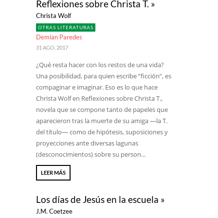
Reflexiones sobre Christa T. »
Christa Wolf
OTRAS LITERATURAS
Demian Paredes
31 AGO, 2017
¿Qué resta hacer con los restos de una vida?
Una posibilidad, para quien escribe “ficción”, es
compaginar e imaginar. Eso es lo que hace
Christa Wolf en Reflexiones sobre Christa T.,
novela que se compone tanto de papeles que
aparecieron tras la muerte de su amiga —la T.
del título— como de hipótesis, suposiciones y
proyecciones ante diversas lagunas
(desconocimientos) sobre su person...
LEER MÁS
Los días de Jesús en la escuela »
J.M. Coetzee