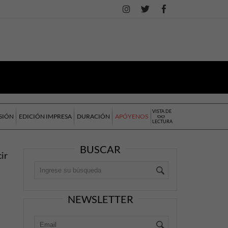
VISTA DE
SIÓN
EDICIÓN IMPRESA
DURACIÓN
APÓYENOS
LECTURA
BUSCAR
cir
NEWSLETTER