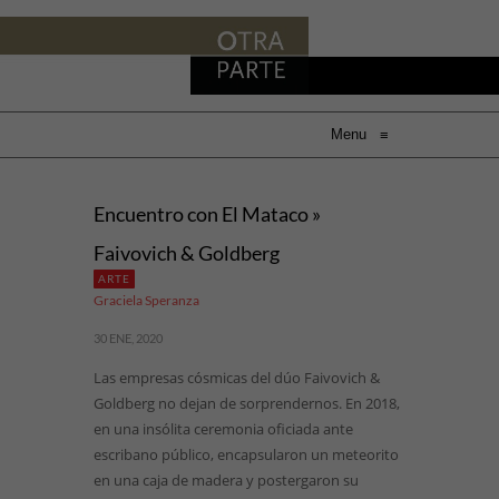
Menu
≡
Encuentro con El Mataco »
Faivovich & Goldberg
ARTE
Graciela Speranza
30 ENE, 2020
Las empresas cósmicas del dúo Faivovich &
Goldberg no dejan de sorprendernos. En 2018,
en una insólita ceremonia oficiada ante
escribano público, encapsularon un meteorito
en una caja de madera y postergaron su