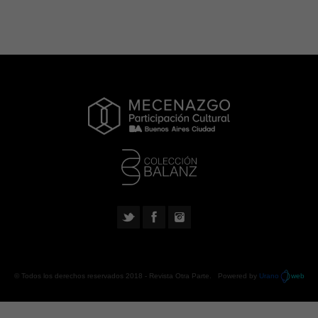
© Todos los derechos reservados 2018 -
Revista Otra Parte
. Powered by
Urano
web