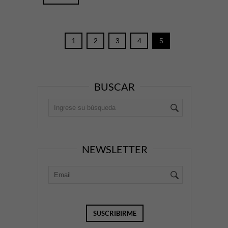
1
2
3
4
5
BUSCAR
NEWSLETTER