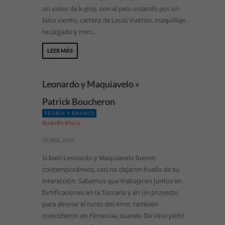
un video de k-pop, con el pelo volando por un
falso viento, cartera de Louis Vuitton, maquillaje
recargado y mini...
LEER MÁS
Leonardo y Maquiavelo »
Patrick Boucheron
TEORÍA Y ENSAYO
Rodolfo Biscia
25 ABR, 2019
Si bien Leonardo y Maquiavelo fueron
contemporáneos, casi no dejaron huella de su
interacción. Sabemos que trabajaron juntos en
fortificaciones en la Toscana y en un proyecto
para desviar el curso del Arno; también
coincidieron en Florencia, cuando Da Vinci pintó