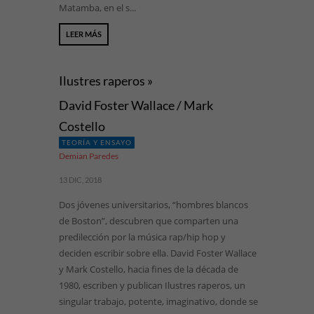
Matamba, en el s...
LEER MÁS
Ilustres raperos »
David Foster Wallace / Mark
Costello
TEORÍA Y ENSAYO
Demian Paredes
13 DIC, 2018
Dos jóvenes universitarios, “hombres blancos
de Boston”, descubren que comparten una
predilección por la música rap/hip hop y
deciden escribir sobre ella. David Foster Wallace
y Mark Costello, hacia fines de la década de
1980, escriben y publican Ilustres raperos, un
singular trabajo, potente, imaginativo, donde se