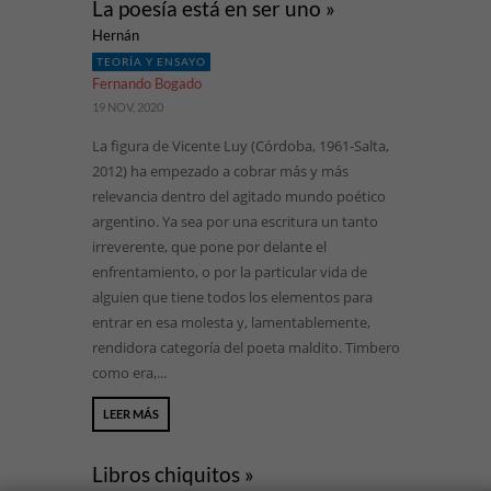
La poesía está en ser uno »
Hernán
TEORÍA Y ENSAYO
Fernando Bogado
19 NOV, 2020
La figura de Vicente Luy (Córdoba, 1961-Salta,
2012) ha empezado a cobrar más y más
relevancia dentro del agitado mundo poético
argentino. Ya sea por una escritura un tanto
irreverente, que pone por delante el
enfrentamiento, o por la particular vida de
alguien que tiene todos los elementos para
entrar en esa molesta y, lamentablemente,
rendidora categoría del poeta maldito. Timbero
como era,...
LEER MÁS
Libros chiquitos »