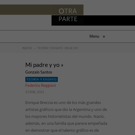
Menu
≡
INICIO
»
TEORÍA Y ENSAYO
(PAGE 20)
Mi padre y yo »
Gonzalo Santos
TEORÍA Y ENSAYO
Federico Reggiani
21 ENE, 2021
Enrique Breccia es uno de los más grandes
artistas gráficos que dio la Argentina y uno de
los mayores historietistas del mundo. Nació,
además, en una familia que parece empeñada
en demostrar que el talento gráfico es de