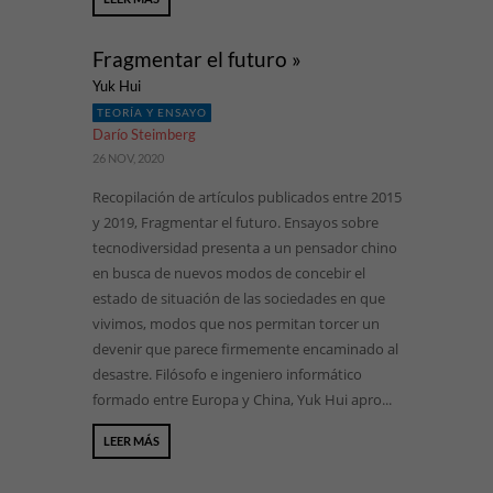
Fragmentar el futuro »
Yuk Hui
TEORÍA Y ENSAYO
Darío Steimberg
26 NOV, 2020
Recopilación de artículos publicados entre 2015
y 2019, Fragmentar el futuro. Ensayos sobre
tecnodiversidad presenta a un pensador chino
en busca de nuevos modos de concebir el
estado de situación de las sociedades en que
vivimos, modos que nos permitan torcer un
devenir que parece firmemente encaminado al
desastre. Filósofo e ingeniero informático
formado entre Europa y China, Yuk Hui apro...
LEER MÁS