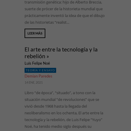
transmisión genética: hijo de Alberto Breccia,
suerte de prócer de la historieta mundial que
prácticamente inventó la idea de que el dibujo
de las historietas “realist...
LEER MÁS
El arte entre la tecnología y la
rebelión »
Luis Felipe Noé
TEORÍA Y ENSAYO
Demian Paredes
14 ENE, 2021
Libro “de época”, “situado”, a tono con la
situación mundial “de revoluciones” que se
vivió desde 1968 hasta la llegada del
neoliberalismo en los ochenta, El arte entre la
tecnología y la rebelión, de Luis Felipe “Yuyo”
Noé, ha tenido medio siglo después su